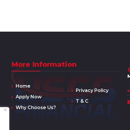
More Information
Home
Privacy Policy
Apply Now
T & C
Why Choose Us?