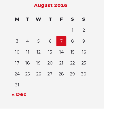
August 2026
M
T
W
T
F
S
S
1
2
3
4
5
6
7
8
9
10
11
12
13
14
15
16
17
18
19
20
21
22
23
24
25
26
27
28
29
30
31
« Dec