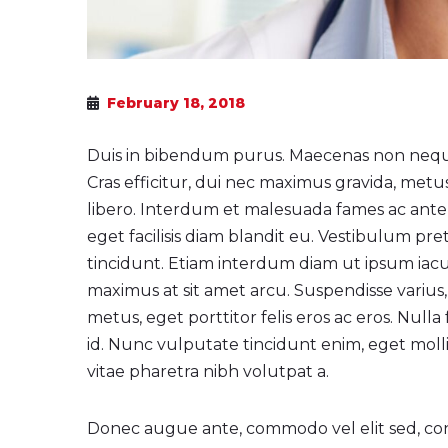
February 18, 2018
Duis in bibendum purus. Maecenas non nequ
Cras efficitur, dui nec maximus gravida, metu
libero. Interdum et malesuada fames ac ante i
eget facilisis diam blandit eu. Vestibulum pr
tincidunt. Etiam interdum diam ut ipsum iacul
maximus at sit amet arcu. Suspendisse varius
metus, eget porttitor felis eros ac eros. Nulla 
id. Nunc vulputate tincidunt enim, eget molli
vitae pharetra nibh volutpat a.
Donec augue ante, commodo vel elit sed, co