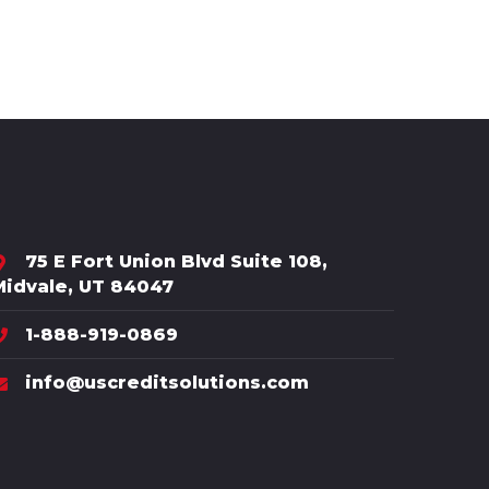
75 E Fort Union Blvd Suite 108,
Midvale, UT 84047
1-888-919-0869
info@uscreditsolutions.com