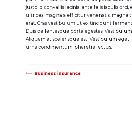
justo id convallis lacinia, ante felis iaculis orc
ultrices, magna a efficitur venenatis, magna 
erat. Cras vestibulum ut ex tincidunt fermentu
Duis pellentesque porta egestas. Vestibulum
Aliquam at scelerisque est. Vestibulum eget
urna condimentum, pharetra lectus.
Post
Business insurance
navigation