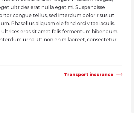
i, eget ultricies erat nulla eget mi. Suspendisse
tortor congue tellus, sed interdum dolor risus ut
m. Phasellus aliquam eleifend orci vitae iaculis.
 ultrices eros sit amet felis fermentum bibendum.
 interdum urna. Ut non enim laoreet, consectetur
Transport insurance