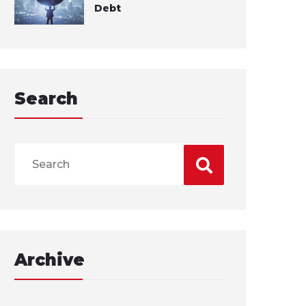
Debt
Search
Archive