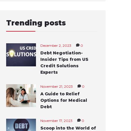
Trending posts
December 2, 2023
0
Debt Negotiation-
Insider Tips from US
Credit Solutions
Experts
November 21, 2023
0
A Guide to Relief
Options for Medical
Debt
November 17, 2023
0
Scoop into the World of