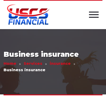
Business insurance
Home
Services
insurance
Business insurance