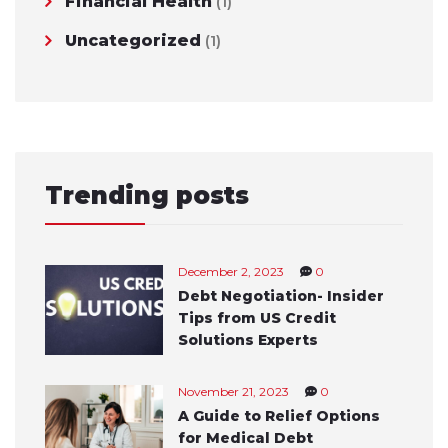
Financial Health
(1)
Uncategorized
(1)
Trending posts
December 2, 2023
0
Debt Negotiation- Insider
Tips from US Credit
Solutions Experts
November 21, 2023
0
A Guide to Relief Options
for Medical Debt