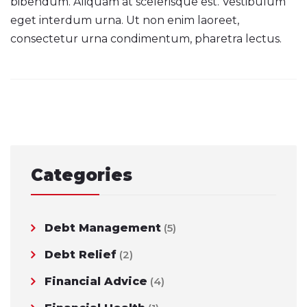
bibendum. Aliquam at scelerisque est. Vestibulum
eget interdum urna. Ut non enim laoreet,
consectetur urna condimentum, pharetra lectus.
Post
navigation
Categories
Debt Management
(5)
Debt Relief
(2)
Financial Advice
(4)