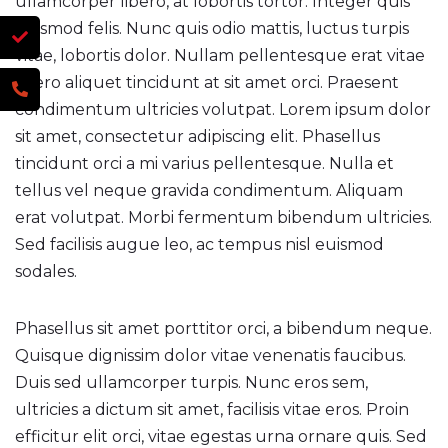
ullamcorper libero, at lobortis tortor. Integer quis
euismod felis. Nunc quis odio mattis, luctus turpis
vitae, lobortis dolor. Nullam pellentesque erat vitae
libero aliquet tincidunt at sit amet orci. Praesent
condimentum ultricies volutpat. Lorem ipsum dolor
sit amet, consectetur adipiscing elit. Phasellus
tincidunt orci a mi varius pellentesque. Nulla et
tellus vel neque gravida condimentum. Aliquam
erat volutpat. Morbi fermentum bibendum ultricies.
Sed facilisis augue leo, ac tempus nisl euismod
sodales.
Phasellus sit amet porttitor orci, a bibendum neque.
Quisque dignissim dolor vitae venenatis faucibus.
Duis sed ullamcorper turpis. Nunc eros sem,
ultricies a dictum sit amet, facilisis vitae eros. Proin
efficitur elit orci, vitae egestas urna ornare quis. Sed