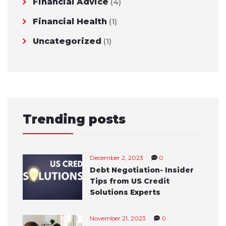
Financial Advice
(4)
Financial Health
(1)
Uncategorized
(1)
Trending posts
December 2, 2023
0
Debt Negotiation- Insider
Tips from US Credit
Solutions Experts
November 21, 2023
0