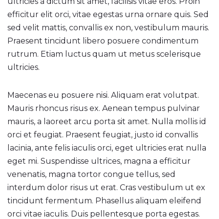
ultricies a dictum sit amet, facilisis vitae eros. Proin
efficitur elit orci, vitae egestas urna ornare quis. Sed
sed velit mattis, convallis ex non, vestibulum mauris.
Praesent tincidunt libero posuere condimentum
rutrum. Etiam luctus quam ut metus scelerisque
ultricies.
Maecenas eu posuere nisi. Aliquam erat volutpat.
Mauris rhoncus risus ex. Aenean tempus pulvinar
mauris, a laoreet arcu porta sit amet. Nulla mollis id
orci et feugiat. Praesent feugiat, justo id convallis
lacinia, ante felis iaculis orci, eget ultricies erat nulla
eget mi. Suspendisse ultrices, magna a efficitur
venenatis, magna tortor congue tellus, sed
interdum dolor risus ut erat. Cras vestibulum ut ex
tincidunt fermentum. Phasellus aliquam eleifend
orci vitae iaculis. Duis pellentesque porta egestas.