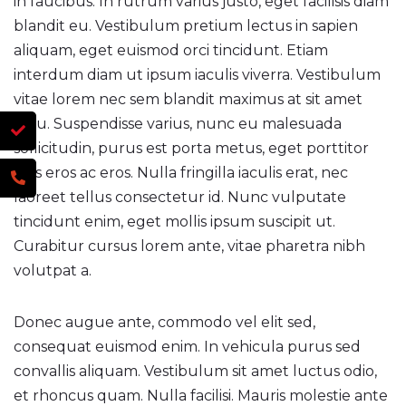
in faucibus. In rutrum varius justo, eget facilisis diam
blandit eu. Vestibulum pretium lectus in sapien
aliquam, eget euismod orci tincidunt. Etiam
interdum diam ut ipsum iaculis viverra. Vestibulum
vitae lorem nec sem blandit maximus at sit amet
arcu. Suspendisse varius, nunc eu malesuada
sollicitudin, purus est porta metus, eget porttitor
felis eros ac eros. Nulla fringilla iaculis erat, nec
laoreet tellus consectetur id. Nunc vulputate
tincidunt enim, eget mollis ipsum suscipit ut.
Curabitur cursus lorem ante, vitae pharetra nibh
volutpat a.
Donec augue ante, commodo vel elit sed,
consequat euismod enim. In vehicula purus sed
convallis aliquam. Vestibulum sit amet luctus odio,
et rhoncus quam. Nulla facilisi. Mauris molestie ante