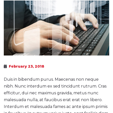
February 23, 2018
Duis in bibendum purus. Maecenas non neque
nibh. Nunc interdum ex sed tincidunt rutrum. Cras
efficitur, dui nec maximus gravida, metus nunc
malesuada nulla, at faucibus erat erat non libero.
Interdum et malesuada fames ac ante ipsum primis