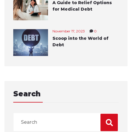
A Guide to Relief Options
for Medical Debt
November 17, 2023
0
Scoop into the World of
Debt
Search