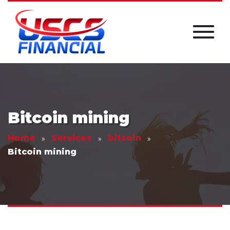
Bitcoin mining
Home
Services
bitcoin
Bitcoin mining